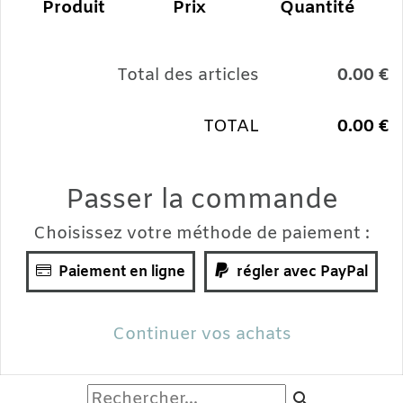
Produit
Prix
Quantité
Total des articles
0.00 €
TOTAL
0.00 €
Passer la commande
Choisissez votre méthode de paiement :

Paiement en ligne

régler avec PayPal
Continuer vos achats
search