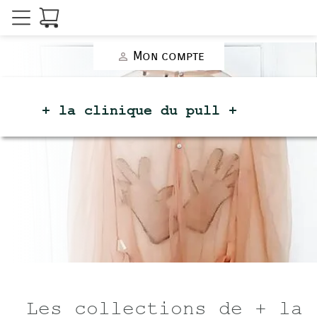
Mon compte
person_outline
+ la clinique du
pull +
Les collections de + la