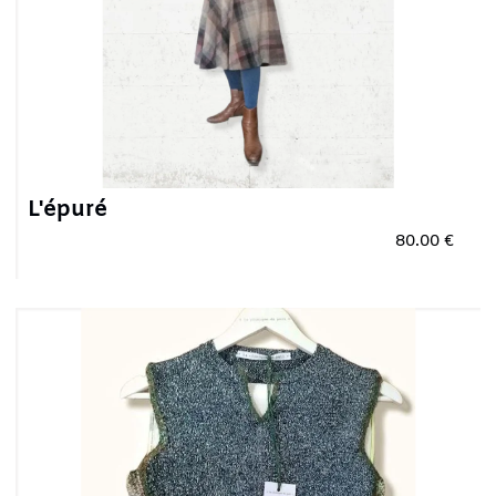
L'épuré
80.00 €
Plus qu'un seul article