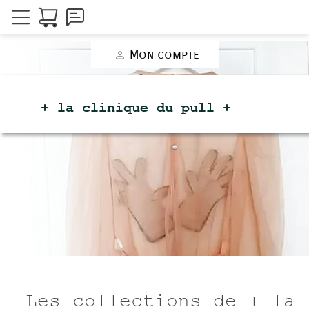
Mon compte
person_outline
+ la clinique du
pull +
Les collections de + la