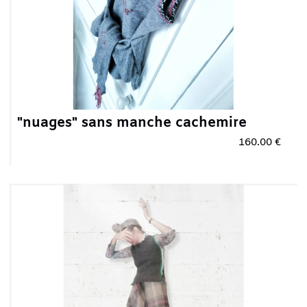
"nuages" sans manche cachemire
160.00 €
Plus qu'un seul article