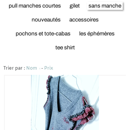
pull manches courtes
gilet
sans manche
nouveautés
accessoires
pochons et tote-cabas
les éphémères
tee shirt
Trier par :
Nom
-
Prix