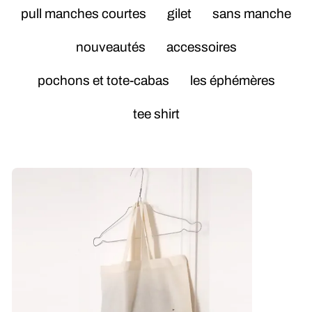
pull manches courtes
gilet
sans manche
nouveautés
accessoires
pochons et tote-cabas
les éphémères
tee shirt