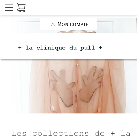
Mon compte
person_outline
+ la clinique du
pull +
Les collections de + la