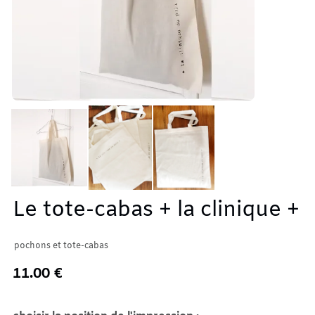
Le tote-cabas + la clinique +
pochons et tote-cabas
11.00 €
En stock