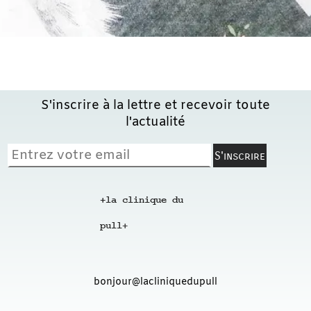
S'inscrire à la lettre et recevoir toute
l'actualité
+la clinique du
pull
+
bonjour@lacliniquedupull.fr