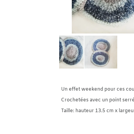
Un effet weekend pour ces coudières réalisées
Crochetées avec un point serré, elles sont s
Taille: hauteur 13.5 cm x largeur 12 cm