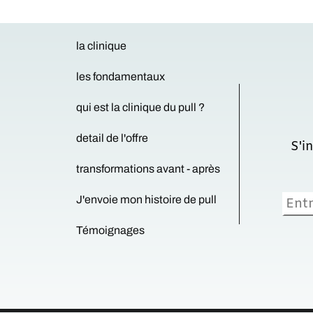
la clinique
les fondamentaux
qui est la clinique du pull ?
detail de l'offre
S'inscrire à la 
transformations avant - après
J'envoie mon histoire de pull
Témoignages