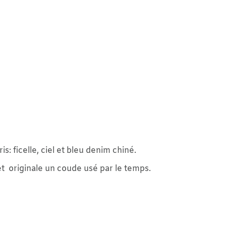
el et bleu denim chiné.
un coude usé par le temps.