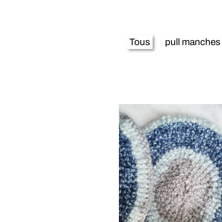
Tous
pull manches longues