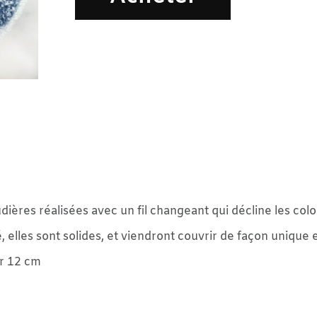
 avec un fil changeant qui décline les coloris: ficelle, ci
olides, et viendront couvrir de façon unique et originale 