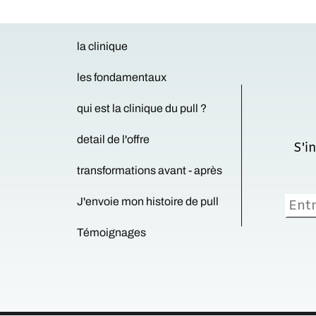
la clinique
les fondamentaux
qui est la clinique du pull ?
detail de l'offre
S'inscrire à la 
transformations avant - après
J'envoie mon histoire de pull
Témoignages