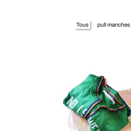
Tous
pull manches longues