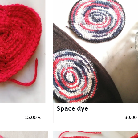
Space dye
Mar
.00 €
30.00 €