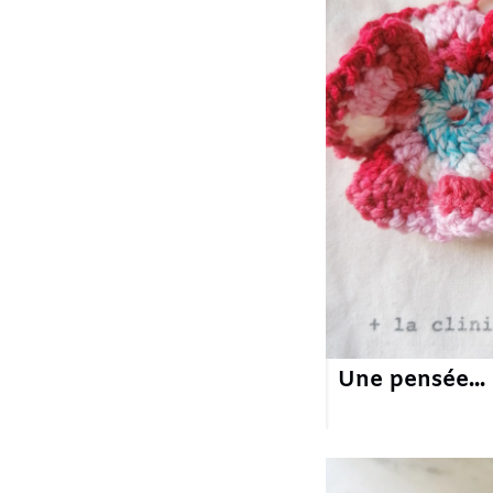
Une pensée...
16