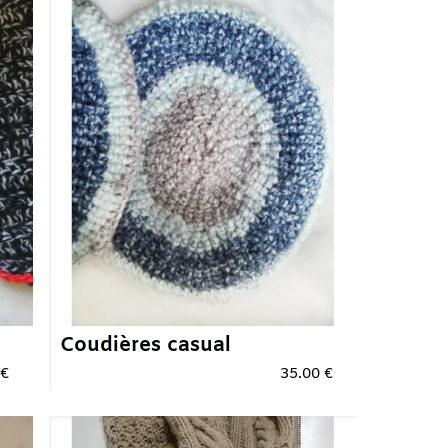
dières casual
35.00 €