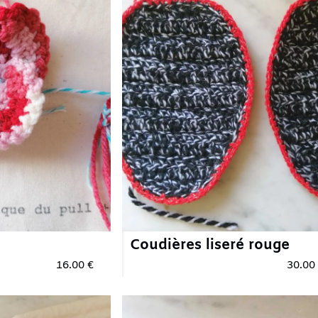
Coudières liseré rouge
Cou
.00 €
30.00 €