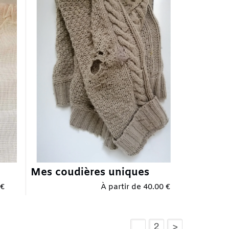
 coudières uniques
À partir de 40.00 €
1
2
>