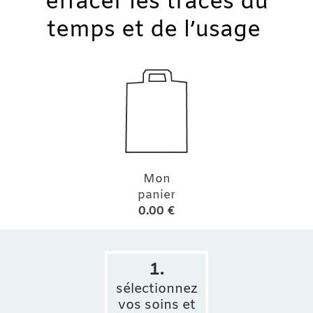
effacer les traces du
temps et de l’usage
Mon
panier
0.00 €
1.
sélectionnez
vos soins et