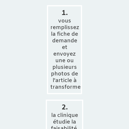
1.
vous
remplissez
la fiche de
demande
et
envoyez
une ou
plusieurs
photos de
l'article à
transformer
2.
la clinique
étudie la
faisabilité