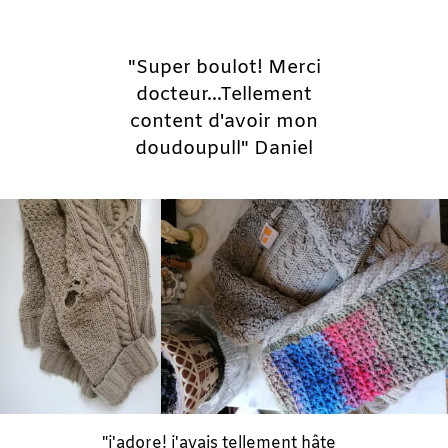
"Super boulot! Merci
docteur...Tellement
content d'avoir mon
doudoupull" Daniel
"j'adore! j'avais tellement hâte