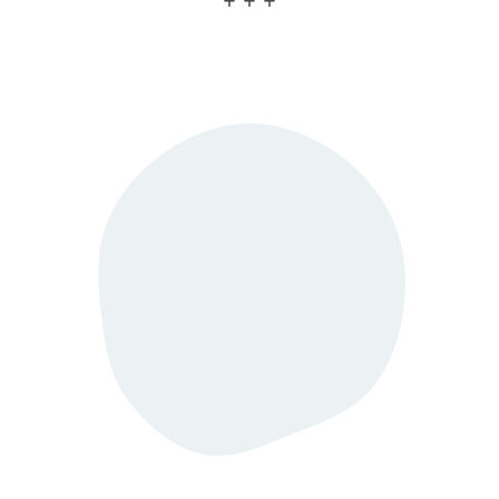
+ + +