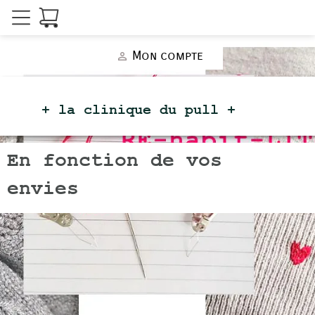
Mon compte
person_outline
+ la clinique du
pull +
En fonction de vos
envies