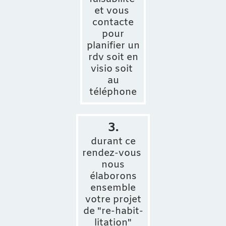
et vous
contacte
pour
planifier un
rdv soit en
visio soit
au
téléphone
3.
durant ce
rendez-vous
nous
élaborons
ensemble
votre projet
de "re-habit-
litation"