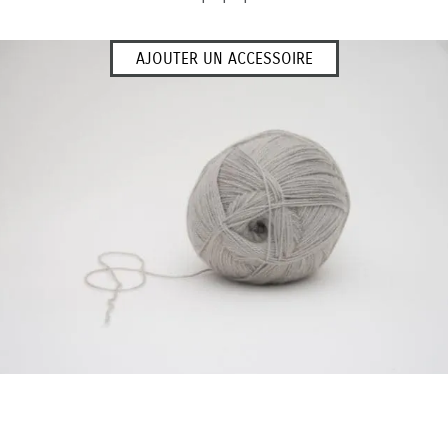
+ + +
AJOUTER UN ACCESSOIRE