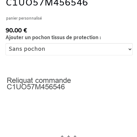
C1UO57M456546
panier personnalisé
90.00 €
Ajouter un pochon tissus de protection :
Reliquat commande
C1UO57M456546