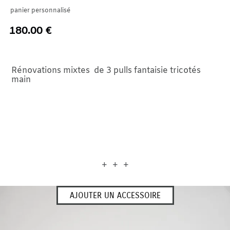
panier personnalisé
180.00 €
Rénovations mixtes de 3 pulls fantaisie tricotés
main
+ + +
AJOUTER UN ACCESSOIRE