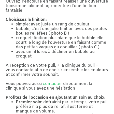
Ouvrez l'encolure en faisant réaliser une ouverture
tunisienne joliment agrémentée d'une finition
fantaisie
Choisissez la finition:
simple: avec juste un rang de couleur
bubble; c'est une jolie finition avec des petites
boules reliéfées ( photo B )
croquet; finition plus plate que le bubble elle
court le long de l'ouverture en faisant comme
des petites vagues ou coquilles ( photo C )
avec un fil lurex à décliner en bubble ou
croquet
A réception de votre pull, + la clinique du pull +
vous contacte afin de choisir ensemble les couleurs
et confirmer votre souhait.
Vous pouvez aussi
contacter
directement la
clinique si vous avez une hésitation
Profitez de l'occasion en ajoutant un soin au choix:
Premier soin
: défraichi par le temps, votre pull
préféré n'a plus de relief: il est terne et
manque de volume.