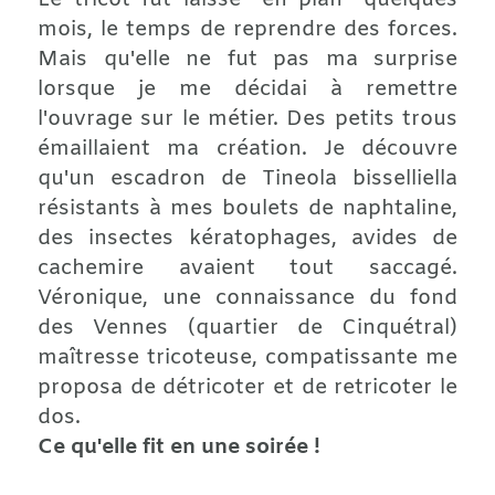
Le tricot fut laissé "en plan" quelques
mois, le temps de reprendre des forces.
Mais qu'elle ne fut pas ma surprise
lorsque je me décidai à remettre
l'ouvrage sur le métier. Des petits trous
émaillaient ma création. Je découvre
qu'un escadron de Tineola bisselliella
résistants à mes boulets de naphtaline,
des insectes kératophages, avides de
cachemire avaient tout saccagé.
Véronique, une connaissance du fond
des Vennes (quartier de Cinquétral)
maîtresse tricoteuse, compatissante me
proposa de détricoter et de retricoter le
dos.
Ce qu'elle fit en une soirée !