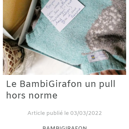
Le BambiGirafon un pull
hors norme
Article publié le 03/03/2022
BAMBIGIRAFON