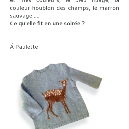
et mes couleurs, le bleu nuage, la
couleur houblon des champs, le marron
sauvage ....
Ce qu'elle fit en une soirée ?
Á Paulette