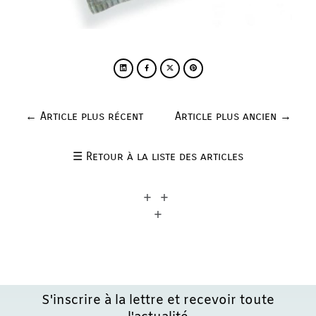




←
Article plus récent
Article plus ancien
→
☰
Retour à la liste des articles
+ +
+
S'inscrire à la lettre et recevoir toute