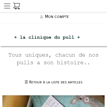
Mon compte
person_outline
+ la clinique du
pull +
Tous uniques, chacun de nos
pulls a son histoire..
☰
Retour à la liste des articles