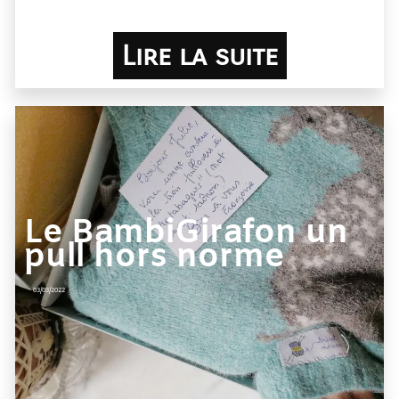
Lire la suite
Le BambiGirafon un
pull hors norme
03/03/2022