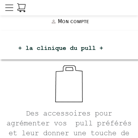
Mon compte
person_outline
+ la clinique du
pull +
Des accessoires pour
agrémenter vos pull préférés
et leur donner une touche de