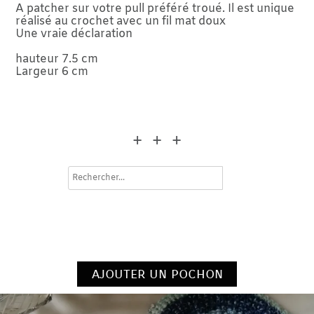
A patcher sur votre pull préféré troué. Il est unique
réalisé au crochet avec un fil mat doux
Une vraie déclaration
hauteur 7.5 cm
Largeur 6 cm
+ + +
search
ajouter un pochon