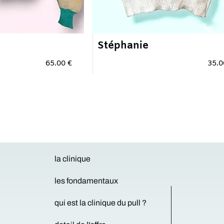
Stéphanie
5.00 €
35.00 €
la clinique
les fondamentaux
qui est la clinique du pull ?