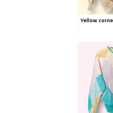
Yellow corner
5