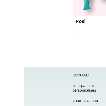
Rosi
6
CONTACT
liens paniers
personnalisés
la carte cadeau