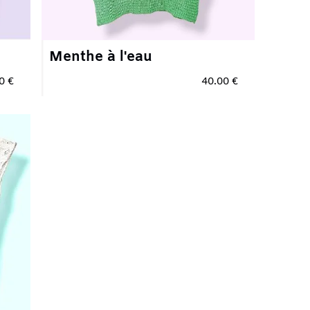
nthe à l'eau
40.00 €