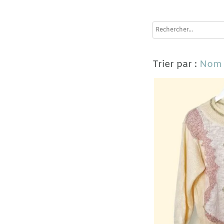
Trier par :
Nom
-
Prix